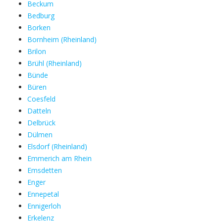
Beckum
Bedburg
Borken
Bornheim (Rheinland)
Brilon
Brühl (Rheinland)
Bünde
Büren
Coesfeld
Datteln
Delbrück
Dülmen
Elsdorf (Rheinland)
Emmerich am Rhein
Emsdetten
Enger
Ennepetal
Ennigerloh
Erkelenz