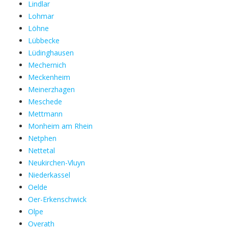
Lindlar
Lohmar
Löhne
Lübbecke
Lüdinghausen
Mechernich
Meckenheim
Meinerzhagen
Meschede
Mettmann
Monheim am Rhein
Netphen
Nettetal
Neukirchen-Vluyn
Niederkassel
Oelde
Oer-Erkenschwick
Olpe
Overath