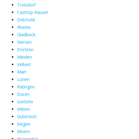
Troisdorf
Castrop-Rauxel
Detmold
Rheine
Gladbeck
Viersen
Dorsten
Minden
Velbert
Marl
Lünen
Ratingen
Düren
Iserlohn
Witten
Gütersloh
Siegen
Moers
Wuppertal