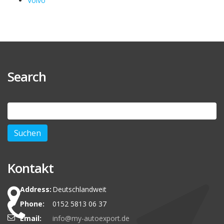
Volvo
Search
Suchen
nach:
Kontakt
Address:
Deutschlandweit
Phone:
0152 5813 06 37
Email:
info@my-autoexport.de