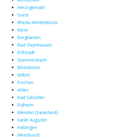
Herzogenrath
Soest
Rheda-Wiedenbrück
Kleve
Bergkamen
Bad Oeynhausen
Erftstadt
Gummersbach
Ibbenbüren
Willich
Frechen
Ahlen
Bad Salzuflen
Pulheim
Menden (Sauerland)
Sankt Augustin
Hattingen
Meerbusch