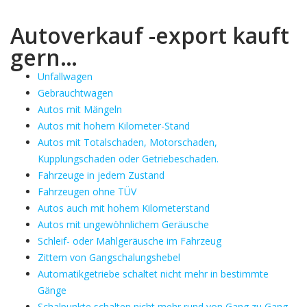
Autoverkauf -export kauft
gern…
Unfallwagen
Gebrauchtwagen
Autos mit Mängeln
Autos mit hohem Kilometer-Stand
Autos mit Totalschaden, Motorschaden,
Kupplungschaden oder Getriebeschaden.
Fahrzeuge in jedem Zustand
Fahrzeugen ohne TÜV
Autos auch mit hohem Kilometerstand
Autos mit ungewöhnlichem Geräusche
Schleif- oder Mahlgeräusche im Fahrzeug
Zittern von Gangschalungshebel
Automatikgetriebe schaltet nicht mehr in bestimmte
Gänge
Schalpunkte schalten nicht mehr rund von Gang zu Gang