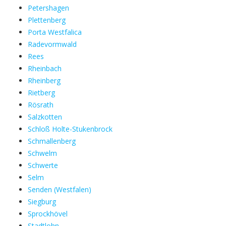
Petershagen
Plettenberg
Porta Westfalica
Radevormwald
Rees
Rheinbach
Rheinberg
Rietberg
Rösrath
Salzkotten
Schloß Holte-Stukenbrock
Schmallenberg
Schwelm
Schwerte
Selm
Senden (Westfalen)
Siegburg
Sprockhövel
Stadtlohn