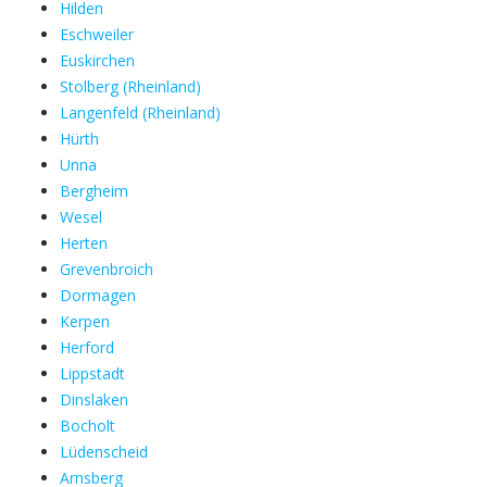
Hilden
Eschweiler
Euskirchen
Stolberg (Rheinland)
Langenfeld (Rheinland)
Hürth
Unna
Bergheim
Wesel
Herten
Grevenbroich
Dormagen
Kerpen
Herford
Lippstadt
Dinslaken
Bocholt
Lüdenscheid
Arnsberg