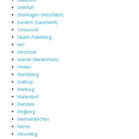
Steinfurt
Steinhagen (Westfalen)
Sundern (Sauerland)
Tönisvorst
Übach-Palenberg
Verl
Versmold
Voerde (Niederrhein)
Vreden
Wachtberg
Waltrop
Warburg
Warendorf
Warstein
Wegberg
Wermelskirchen
Werne
Wesseling