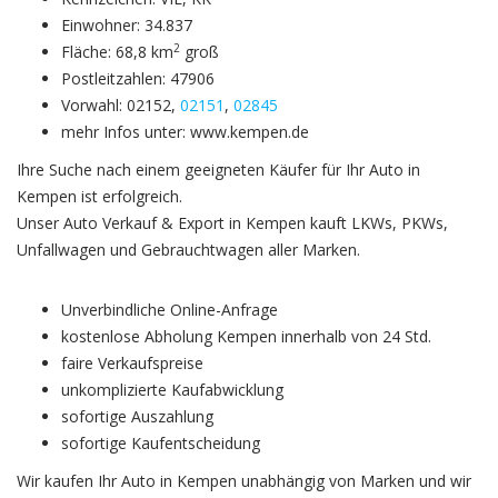
Einwohner: 34.837
2
Fläche: 68,8 km
groß
Postleitzahlen: 47906
Vorwahl: 02152,
02151
,
02845
mehr Infos unter: www.kempen.de
Ihre Suche nach einem geeigneten Käufer für Ihr Auto in
Kempen ist erfolgreich.
Unser Auto Verkauf & Export in Kempen kauft LKWs, PKWs,
Unfallwagen und Gebrauchtwagen aller Marken.
Unverbindliche Online-Anfrage
kostenlose Abholung Kempen innerhalb von 24 Std.
faire Verkaufspreise
unkomplizierte Kaufabwicklung
sofortige Auszahlung
sofortige Kaufentscheidung
Wir kaufen Ihr Auto in Kempen unabhängig von Marken und wir