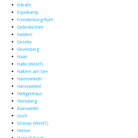
Erkrath
Espelkamp
Fröndenberg/Ruhr
Geilenkirchen
Geldern
Geseke
Gevelsberg
Haan
Halle (Westf.)
Haltern am See
Hamminkeln
Harsewinkel
Heiligenhaus
Heinsberg
Baesweiler
Goch
Gronau (Westf.)
Hemer
Hennef (Sieg)