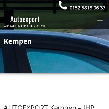
0152 5813 06 37
Autoexport
Togg
WIR KAUFEN IHR AUTO SOFORT!
navig
Kempen
AUTOEXPORT Kempen – IHR