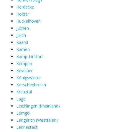
Herdecke
Höxter
Hückelhoven
Jüchen
Jülich
Kaarst
Kamen
Kamp-Lintfort
Kempen
Kevelaer
Königswinter
Korschenbroich
Kreuztal
Lage
Leichlingen (Rheinland)
Lemgo
Lengerich (Westfalen)
Lennestadt