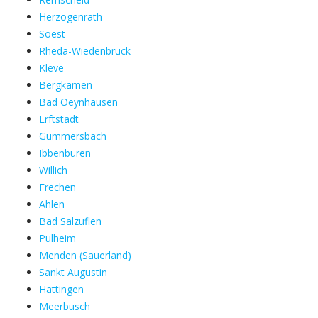
Herzogenrath
Soest
Rheda-Wiedenbrück
Kleve
Bergkamen
Bad Oeynhausen
Erftstadt
Gummersbach
Ibbenbüren
Willich
Frechen
Ahlen
Bad Salzuflen
Pulheim
Menden (Sauerland)
Sankt Augustin
Hattingen
Meerbusch