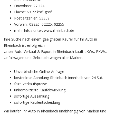
Einwohner: 27.224
2
Fläche: 69,72 km
groß
Postleitzahlen: 53359
Vorwahl: 02226, 02225, 02255
mehr Infos unter: www.rheinbach.de
Ihre Suche nach einem geeigneten Käufer für Ihr Auto in
Rheinbach ist erfolgreich.
Unser Auto Verkauf & Export in Rheinbach kauft LKWs, PKWs,
Unfallwagen und Gebrauchtwagen aller Marken.
Unverbindliche Online-Anfrage
kostenlose Abholung Rheinbach innerhalb von 24 Std.
faire Verkaufspreise
unkomplizierte Kaufabwicklung
sofortige Auszahlung
sofortige Kaufentscheidung
Wir kaufen Ihr Auto in Rheinbach unabhängig von Marken und