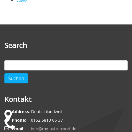
Volvo
Search
Suchen
nach:
Kontakt
Address:
Deutschlandweit
Phone:
0152 5813 06 37
Email:
info@my-autoexport.de