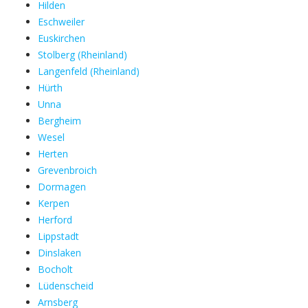
Hilden
Eschweiler
Euskirchen
Stolberg (Rheinland)
Langenfeld (Rheinland)
Hürth
Unna
Bergheim
Wesel
Herten
Grevenbroich
Dormagen
Kerpen
Herford
Lippstadt
Dinslaken
Bocholt
Lüdenscheid
Arnsberg