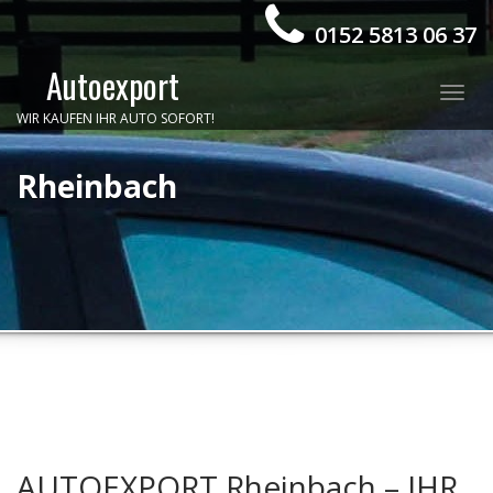
0152 5813 06 37
Autoexport
Togg
WIR KAUFEN IHR AUTO SOFORT!
navig
Rheinbach
AUTOEXPORT Rheinbach – IHR