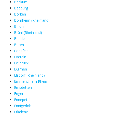
Beckum
Bedburg
Borken
Bornheim (Rheinland)
Brilon
Brühl (Rheinland)
Bünde
Büren
Coesfeld
Datteln
Delbrück
Dülmen
Elsdorf (Rheinland)
Emmerich am Rhein
Emsdetten
Enger
Ennepetal
Ennigerloh
Erkelenz