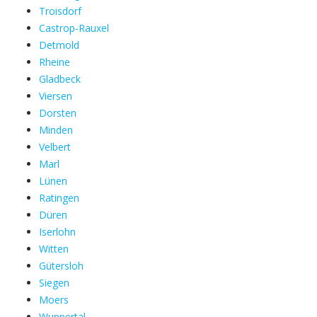
Troisdorf
Castrop-Rauxel
Detmold
Rheine
Gladbeck
Viersen
Dorsten
Minden
Velbert
Marl
Lünen
Ratingen
Düren
Iserlohn
Witten
Gütersloh
Siegen
Moers
Wuppertal