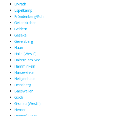
Erkrath
Espelkamp
Fröndenberg/Ruhr
Geilenkirchen
Geldern
Geseke
Gevelsberg
Haan
Halle (Westf.)
Haltern am See
Hamminkeln
Harsewinkel
Heiligenhaus
Heinsberg
Baesweiler
Goch
Gronau (Westf.)
Hemer
Hennef (Sieg)