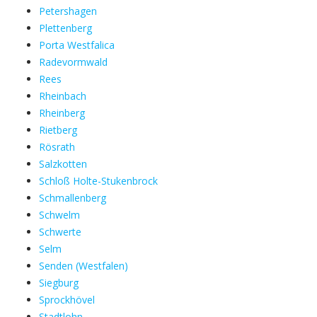
Petershagen
Plettenberg
Porta Westfalica
Radevormwald
Rees
Rheinbach
Rheinberg
Rietberg
Rösrath
Salzkotten
Schloß Holte-Stukenbrock
Schmallenberg
Schwelm
Schwerte
Selm
Senden (Westfalen)
Siegburg
Sprockhövel
Stadtlohn