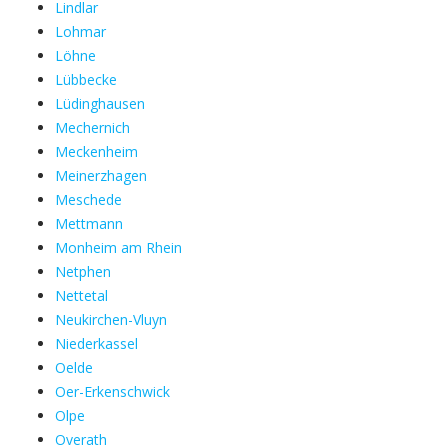
Lindlar
Lohmar
Löhne
Lübbecke
Lüdinghausen
Mechernich
Meckenheim
Meinerzhagen
Meschede
Mettmann
Monheim am Rhein
Netphen
Nettetal
Neukirchen-Vluyn
Niederkassel
Oelde
Oer-Erkenschwick
Olpe
Overath