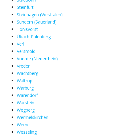
Steinfurt
Steinhagen (Westfalen)
Sundern (Sauerland)
Tönisvorst
Übach-Palenberg
Verl
Versmold
Voerde (Niederrhein)
Vreden
Wachtberg
Waltrop
Warburg
Warendorf
Warstein
Wegberg
Wermelskirchen
Werne
Wesseling