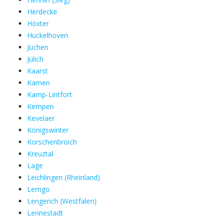
Herdecke
Höxter
Hückelhoven
Jüchen
Jülich
Kaarst
Kamen
Kamp-Lintfort
Kempen
Kevelaer
Königswinter
Korschenbroich
Kreuztal
Lage
Leichlingen (Rheinland)
Lemgo
Lengerich (Westfalen)
Lennestadt