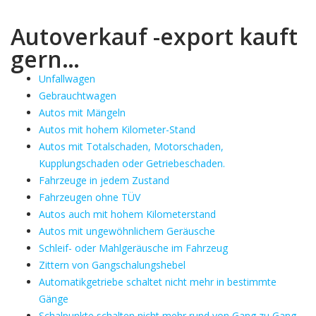
Autoverkauf -export kauft
gern…
Unfallwagen
Gebrauchtwagen
Autos mit Mängeln
Autos mit hohem Kilometer-Stand
Autos mit Totalschaden, Motorschaden,
Kupplungschaden oder Getriebeschaden.
Fahrzeuge in jedem Zustand
Fahrzeugen ohne TÜV
Autos auch mit hohem Kilometerstand
Autos mit ungewöhnlichem Geräusche
Schleif- oder Mahlgeräusche im Fahrzeug
Zittern von Gangschalungshebel
Automatikgetriebe schaltet nicht mehr in bestimmte
Gänge
Schalpunkte schalten nicht mehr rund von Gang zu Gang