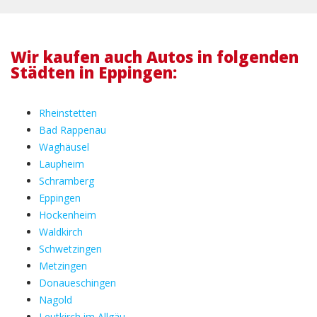
Wir kaufen auch Autos in folgenden
Städten in Eppingen:
Rheinstetten
Bad Rappenau
Waghäusel
Laupheim
Schramberg
Eppingen
Hockenheim
Waldkirch
Schwetzingen
Metzingen
Donaueschingen
Nagold
Leutkirch im Allgäu