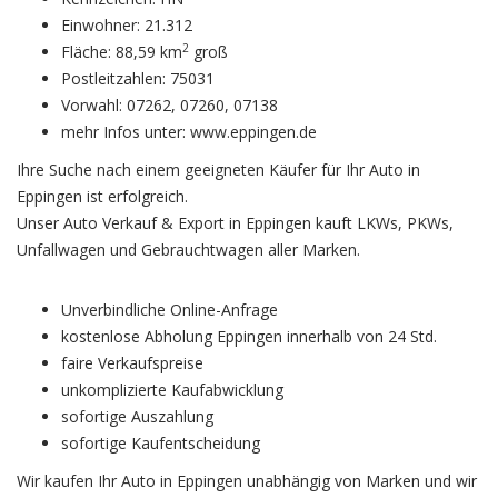
Einwohner: 21.312
2
Fläche: 88,59 km
groß
Postleitzahlen: 75031
Vorwahl: 07262, 07260, 07138
mehr Infos unter: www.eppingen.de
Ihre Suche nach einem geeigneten Käufer für Ihr Auto in
Eppingen ist erfolgreich.
Unser Auto Verkauf & Export in Eppingen kauft LKWs, PKWs,
Unfallwagen und Gebrauchtwagen aller Marken.
Unverbindliche Online-Anfrage
kostenlose Abholung Eppingen innerhalb von 24 Std.
faire Verkaufspreise
unkomplizierte Kaufabwicklung
sofortige Auszahlung
sofortige Kaufentscheidung
Wir kaufen Ihr Auto in Eppingen unabhängig von Marken und wir