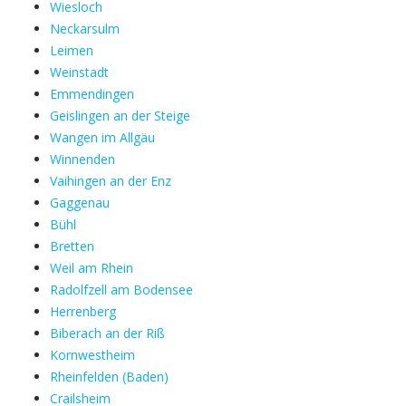
Wiesloch
Neckarsulm
Leimen
Weinstadt
Emmendingen
Geislingen an der Steige
Wangen im Allgäu
Winnenden
Vaihingen an der Enz
Gaggenau
Bühl
Bretten
Weil am Rhein
Radolfzell am Bodensee
Herrenberg
Biberach an der Riß
Kornwestheim
Rheinfelden (Baden)
Crailsheim