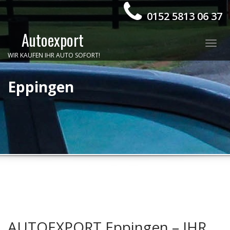
0152 5813 06 37
Autoexport
Togg
WIR KAUFEN IHR AUTO SOFORT!
navig
Eppingen
AUTOEXPORT Eppingen – IHR