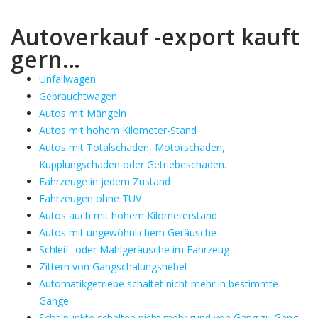
Autoverkauf -export kauft
gern…
Unfallwagen
Gebrauchtwagen
Autos mit Mängeln
Autos mit hohem Kilometer-Stand
Autos mit Totalschaden, Motorschaden,
Kupplungschaden oder Getriebeschaden.
Fahrzeuge in jedem Zustand
Fahrzeugen ohne TÜV
Autos auch mit hohem Kilometerstand
Autos mit ungewöhnlichem Geräusche
Schleif- oder Mahlgeräusche im Fahrzeug
Zittern von Gangschalungshebel
Automatikgetriebe schaltet nicht mehr in bestimmte
Gänge
Schalpunkte schalten nicht mehr rund von Gang zu Gang