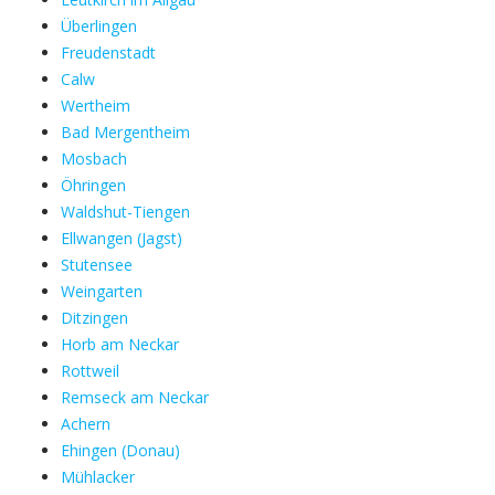
Überlingen
Freudenstadt
Calw
Wertheim
Bad Mergentheim
Mosbach
Öhringen
Waldshut-Tiengen
Ellwangen (Jagst)
Stutensee
Weingarten
Ditzingen
Horb am Neckar
Rottweil
Remseck am Neckar
Achern
Ehingen (Donau)
Mühlacker