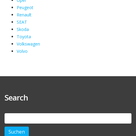
Opel
Peugeot
Renault
SEAT
Skoda
Toyota
Volkswagen
Volvo
Search
Suchen
nach: