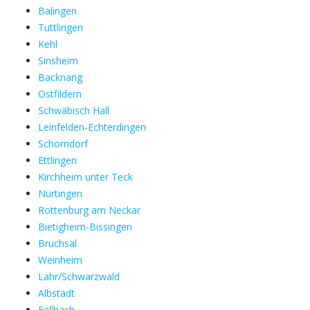
Balingen
Tuttlingen
Kehl
Sinsheim
Backnang
Ostfildern
Schwäbisch Hall
Leinfelden-Echterdingen
Schorndorf
Ettlingen
Kirchheim unter Teck
Nürtingen
Rottenburg am Neckar
Bietigheim-Bissingen
Bruchsal
Weinheim
Lahr/Schwarzwald
Albstadt
Fellbach