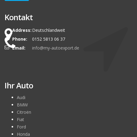
Kontakt
Address:
Deutschlandweit
Phone:
0152 5813 06 37
Email:
info@my-autoexport.de
Ihr Auto
Audi
BMW
Citroën
Fiat
Ford
Honda