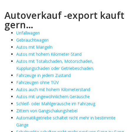
Autoverkauf -export kauft
gern…
Unfallwagen
Gebrauchtwagen
Autos mit Mängeln
Autos mit hohem Kilometer-Stand
Autos mit Totalschaden, Motorschaden,
Kupplungschaden oder Getriebeschaden.
Fahrzeuge in jedem Zustand
Fahrzeugen ohne TÜV
Autos auch mit hohem Kilometerstand
Autos mit ungewöhnlichem Geräusche
Schleif- oder Mahlgeräusche im Fahrzeug
Zittern von Gangschalungshebel
Automatikgetriebe schaltet nicht mehr in bestimmte
Gänge
Schalpunkte schalten nicht mehr rund von Gang zu Gang