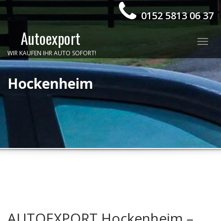
0152 5813 06 37
Autoexport
Togg
WIR KAUFEN IHR AUTO SOFORT!
navig
Hockenheim
AUTOEXPORT Hockenheim –