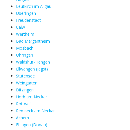
Leutkirch im Allgäu
Überlingen
Freudenstadt
Calw
Wertheim
Bad Mergentheim
Mosbach
Öhringen
Waldshut-Tiengen
Ellwangen (Jagst)
Stutensee
Weingarten
Ditzingen
Horb am Neckar
Rottweil
Remseck am Neckar
Achern
Ehingen (Donau)