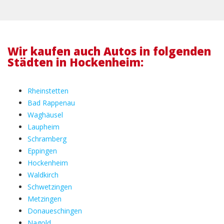
Wir kaufen auch Autos in folgenden
Städten in Hockenheim:
Rheinstetten
Bad Rappenau
Waghäusel
Laupheim
Schramberg
Eppingen
Hockenheim
Waldkirch
Schwetzingen
Metzingen
Donaueschingen
Nagold