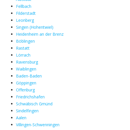
Fellbach
Filderstadt
Leonberg
Singen (Hohentwiel)
Heidenheim an der Brenz
Böblingen
Rastatt
Lörrach
Ravensburg
Waiblingen
Baden-Baden
Göppingen
Offenburg
Friedrichshafen
Schwäbisch Gmünd
Sindelfingen
Aalen
Villingen-Schwenningen