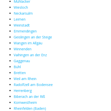
Mühlacker
Wiesloch
Neckarsulm
Leimen
Weinstadt
Emmendingen
Geislingen an der Steige
Wangen im Allgäu
Winnenden
Vaihingen an der Enz
Gaggenau
Bühl
Bretten
Weil am Rhein
Radolfzell am Bodensee
Herrenberg
Biberach an der Riß
Kornwestheim
Rheinfelden (Baden)