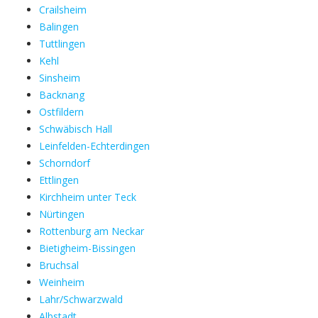
Crailsheim
Balingen
Tuttlingen
Kehl
Sinsheim
Backnang
Ostfildern
Schwäbisch Hall
Leinfelden-Echterdingen
Schorndorf
Ettlingen
Kirchheim unter Teck
Nürtingen
Rottenburg am Neckar
Bietigheim-Bissingen
Bruchsal
Weinheim
Lahr/Schwarzwald
Albstadt