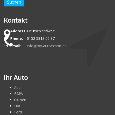
Kontakt
Address:
Deutschlandweit
Phone:
0152 5813 06 37
Email:
info@my-autoexport.de
Ihr Auto
Audi
BMW
Citroën
Fiat
Ford