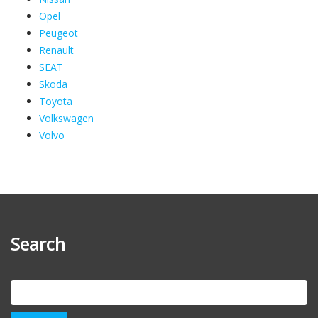
Opel
Peugeot
Renault
SEAT
Skoda
Toyota
Volkswagen
Volvo
Search
Suchen
nach: