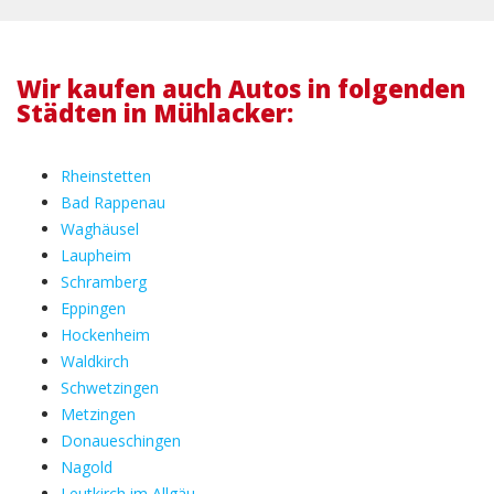
Wir kaufen auch Autos in folgenden
Städten in Mühlacker:
Rheinstetten
Bad Rappenau
Waghäusel
Laupheim
Schramberg
Eppingen
Hockenheim
Waldkirch
Schwetzingen
Metzingen
Donaueschingen
Nagold
Leutkirch im Allgäu