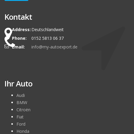
Kontakt
Address:
Deutschlandweit
Phone:
0152 5813 06 37
Email:
info@my-autoexport.de
Ihr Auto
Audi
BMW
Citroën
Fiat
Ford
Honda