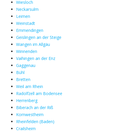
Wiesloch
Neckarsulm
Leimen
Weinstadt
Emmendingen
Geislingen an der Steige
Wangen im Allgäu
Winnenden
Vaihingen an der Enz
Gaggenau
Bühl
Bretten
Weil am Rhein
Radolfzell am Bodensee
Herrenberg
Biberach an der Riß
Kornwestheim
Rheinfelden (Baden)
Crailsheim