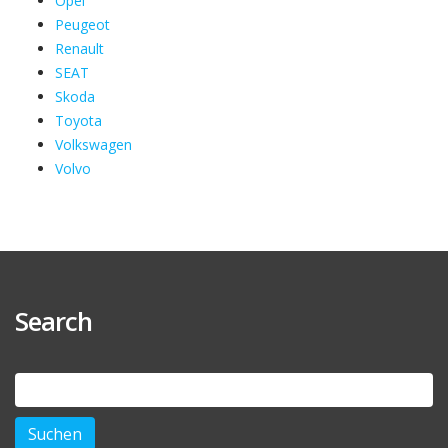
Opel
Peugeot
Renault
SEAT
Skoda
Toyota
Volkswagen
Volvo
Search
Suchen
nach: