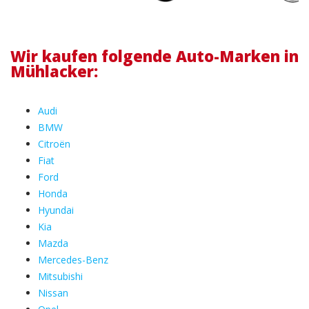
Wir kaufen folgende Auto-Marken in
Mühlacker:
Audi
BMW
Citroën
Fiat
Ford
Honda
Hyundai
Kia
Mazda
Mercedes-Benz
Mitsubishi
Nissan