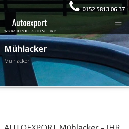
0152 5813 06 37
Autoexport
Togg
WIR KAUFEN IHR AUTO SOFORT!
navig
Mühlacker
Mühlacker
AUTOEXPORT Mühlacker – IHR