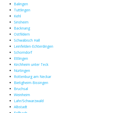
Balingen
Tuttlingen
Kehl
Sinsheim
Backnang
Ostfildern
Schwäbisch Hall
Leinfelden-Echterdingen
Schorndorf
Ettlingen
Kirchheim unter Teck
Nürtingen
Rottenburg am Neckar
Bietigheim-Bissingen
Bruchsal
Weinheim
Lahr/Schwarzwald
Albstadt
Fellbach