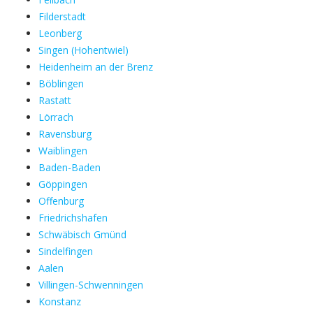
Filderstadt
Leonberg
Singen (Hohentwiel)
Heidenheim an der Brenz
Böblingen
Rastatt
Lörrach
Ravensburg
Waiblingen
Baden-Baden
Göppingen
Offenburg
Friedrichshafen
Schwäbisch Gmünd
Sindelfingen
Aalen
Villingen-Schwenningen
Konstanz