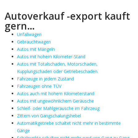
Autoverkauf -export kauft
gern…
Unfallwagen
Gebrauchtwagen
Autos mit Mängeln
Autos mit hohem Kilometer-Stand
Autos mit Totalschaden, Motorschaden,
Kupplungschaden oder Getriebeschaden.
Fahrzeuge in jedem Zustand
Fahrzeugen ohne TÜV
Autos auch mit hohem Kilometerstand
Autos mit ungewöhnlichem Geräusche
Schleif- oder Mahlgeräusche im Fahrzeug
Zittern von Gangschalungshebel
Automatikgetriebe schaltet nicht mehr in bestimmte
Gänge
Schalpunkte schalten nicht mehr rund von Gang zu Gang