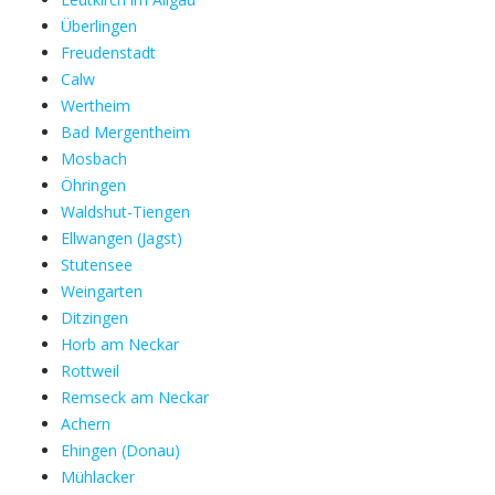
Überlingen
Freudenstadt
Calw
Wertheim
Bad Mergentheim
Mosbach
Öhringen
Waldshut-Tiengen
Ellwangen (Jagst)
Stutensee
Weingarten
Ditzingen
Horb am Neckar
Rottweil
Remseck am Neckar
Achern
Ehingen (Donau)
Mühlacker